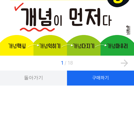
1
/
18
돌아가기
구매하기